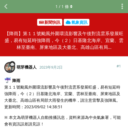
1
/
1
條
新聞快訊
氣象資訊
【降雨】第１１號颱風外圍環流影響及午後對流雲系發展旺
盛，易有短延時強降雨，今（２）日基隆北海岸、宜蘭、雲
林至臺南、屏東地區及大臺北、高雄山區有局...
#
1
萌芽機器人
2023年9月2日
降雨
第１１號颱風外圍環流影響及午後對流雲系發展旺盛，易有短延時
強降雨，今（２）日基隆北海岸、宜蘭、雲林至臺南、屏東地區及
大臺北、高雄山區有局部大雨發生的機率，請注意雷擊及強陣風。
更新時間：2023/09/02 14:38:51
※ 本文為萌芽機器人自動推播訊息，資料來源為中央氣象署，可能
會有資訊誤差請見諒！