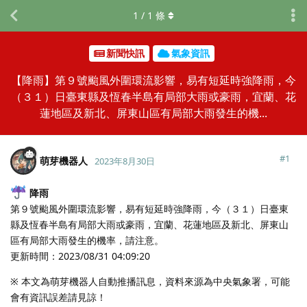
1
/
1
條
新聞快訊
氣象資訊
【降雨】第９號颱風外圍環流影響，易有短延時強降雨，今
（３１）日臺東縣及恆春半島有局部大雨或豪雨，宜蘭、花
蓮地區及新北、屏東山區有局部大雨發生的機...
#
1
萌芽機器人
2023年8月30日
降雨
第９號颱風外圍環流影響，易有短延時強降雨，今（３１）日臺東
縣及恆春半島有局部大雨或豪雨，宜蘭、花蓮地區及新北、屏東山
區有局部大雨發生的機率，請注意。
更新時間：2023/08/31 04:09:20
※ 本文為萌芽機器人自動推播訊息，資料來源為中央氣象署，可能
會有資訊誤差請見諒！