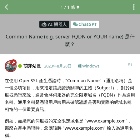
1
/
1
條
AI 機器人
ChatGPT
Common Name (e.g. server FQDN or YOUR name) 是什
麼？
#
1
萌芽站長
2023年8月28日
Windows
在使用 OpenSSL 產生憑證時，"Common Name"（通用名稱）是
一個必填項目，用來指定該憑證所關聯的主體（Subject）。對於伺
服器憑證來說，通常會將伺服器的完全限定域名（FQDN）作為通用
名稱。通用名稱是憑證用戶端用來確認憑證是否和實際的網域名稱
相符的一個重要資訊。
例如，如果您的伺服器的完全限定域名是 "www.example.com"，
那麼在產生憑證時，您應該將 "www.example.com" 輸入為通用名
稱。