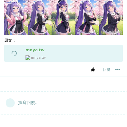
原文：
mnya.tw
mnya.tw
回覆
撰寫回覆...