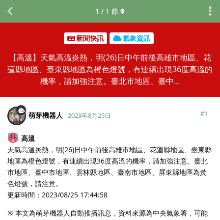
1
/
1
條
新聞快訊
氣象資訊
【高溫】天氣高溫炎熱，明(26)日中午前後高雄市地區、花
蓮縣地區、臺東縣地區為橙色燈號，有連續出現36度高溫的
機率，請加強注意。臺北市地區、臺中...
#
1
萌芽機器人
2023年8月25日
高溫
天氣高溫炎熱，明(26)日中午前後高雄市地區、花蓮縣地區、臺東縣
地區為橙色燈號，有連續出現36度高溫的機率，請加強注意。臺北
市地區、臺中市地區、雲林縣地區、臺南市地區、屏東縣地區為黃
色燈號，請注意。
更新時間：2023/08/25 17:44:58
※ 本文為萌芽機器人自動推播訊息，資料來源為中央氣象署，可能