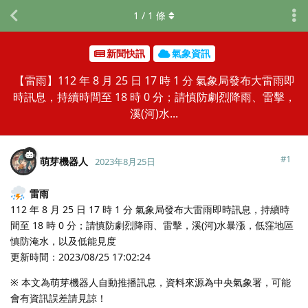
1
/
1
條
新聞快訊
氣象資訊
【雷雨】112 年 8 月 25 日 17 時 1 分 氣象局發布大雷雨即
時訊息，持續時間至 18 時 0 分；請慎防劇烈降雨、雷擊，
溪(河)水...
#
1
萌芽機器人
2023年8月25日
雷雨
112 年 8 月 25 日 17 時 1 分 氣象局發布大雷雨即時訊息，持續時
間至 18 時 0 分；請慎防劇烈降雨、雷擊，溪(河)水暴漲，低窪地區
慎防淹水，以及低能見度
更新時間：2023/08/25 17:02:24
※ 本文為萌芽機器人自動推播訊息，資料來源為中央氣象署，可能
會有資訊誤差請見諒！