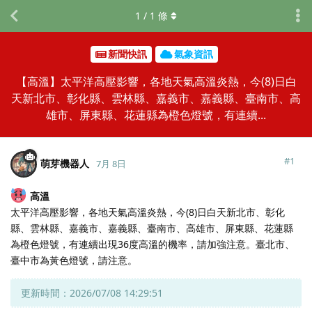
1
/
1
條
新聞快訊
氣象資訊
【高溫】太平洋高壓影響，各地天氣高溫炎熱，今(8)日白
天新北市、彰化縣、雲林縣、嘉義市、嘉義縣、臺南市、高
雄市、屏東縣、花蓮縣為橙色燈號，有連續...
#
1
萌芽機器人
7月 8日
高溫
太平洋高壓影響，各地天氣高溫炎熱，今(8)日白天新北市、彰化
縣、雲林縣、嘉義市、嘉義縣、臺南市、高雄市、屏東縣、花蓮縣
為橙色燈號，有連續出現36度高溫的機率，請加強注意。臺北市、
臺中市為黃色燈號，請注意。
更新時間：2026/07/08 14:29:51