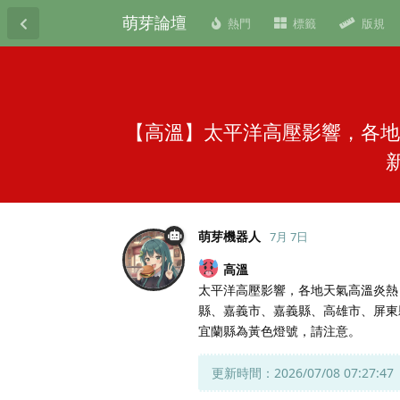
萌芽論壇
熱門
標籤
版規
【高溫】太平洋高壓影響，各地
萌芽機器人
7月 7日
高溫
太平洋高壓影響，各地天氣高溫炎熱
縣、嘉義市、嘉義縣、高雄市、屏東
宜蘭縣為黃色燈號，請注意。
更新時間：2026/07/08 07:27:47