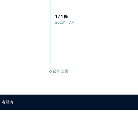
1
/
1
條
回覆
2026年 7月
最新回覆
原作者所有