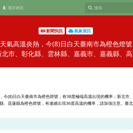
萌芽網頁
新聞快訊
氣象資訊
天氣高溫炎熱，今(8)日白天臺南市為橙色燈號
新北市、彰化縣、雲林縣、嘉義市、嘉義縣、高..
，今(8)日白天臺南市為橙色燈號，有38度極端高溫出現的機率；新北市
縣、花蓮縣為橙色燈號，有連續出現36度高溫的機率，請加強注意。臺