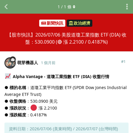
1
/
1
條
新聞快訊
政治經濟
【股市快訊】2026/07/06 美股道瓊工業指數 ETF (DIA) 收
盤：530.0900 (🔴 漲 2.2100 / 0.4187%)
#
1
萌芽機器人
1 個月前
Alpha Vantage - 道瓊工業指數 ETF (DIA) 收盤行情
● 標的名稱
：道瓊工業平均指數 ETF (SPDR Dow Jones Industrial
Average ETF Trust)
● 收盤價格
：530.0900 美元
● 漲跌狀況
：
漲 2.2100
● 漲跌幅度
：0.4187%
資料日期：2026/07/06 (美東時間) / 2026/07/07 (台灣時間)