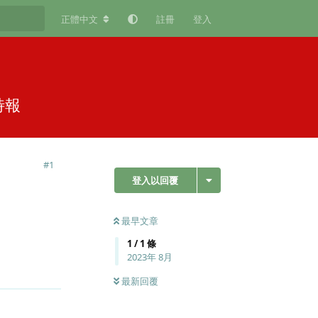
正體中文
註冊
登入
特報
#
1
登入以回覆
最早文章
1
/
1
條
2023年 8月
回覆
最新回覆