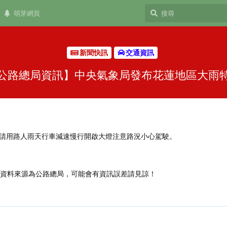
萌芽網頁
新聞快訊
交通資訊
公路總局資訊】中央氣象局發布花蓮地區大雨
請用路人雨天行車減速慢行開啟大燈注意路況小心駕駛。
，資料來源為公路總局，可能會有資訊誤差請見諒！