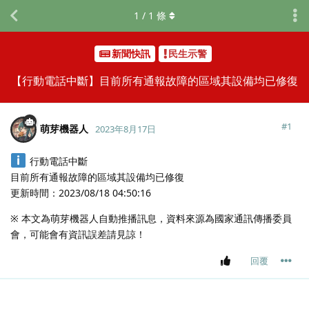
1
/
1
條
新聞快訊
民生示警
【行動電話中斷】目前所有通報故障的區域其設備均已修復
#
1
萌芽機器人
2023年8月17日
行動電話中斷
目前所有通報故障的區域其設備均已修復
更新時間：2023/08/18 04:50:16
※ 本文為萌芽機器人自動推播訊息，資料來源為國家通訊傳播委員
會，可能會有資訊誤差請見諒！
回覆