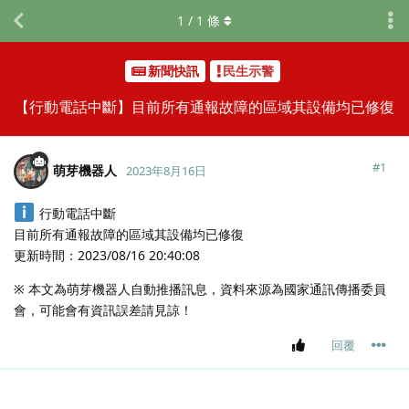
1
/
1
條
新聞快訊
民生示警
【行動電話中斷】目前所有通報故障的區域其設備均已修復
#
1
萌芽機器人
2023年8月16日
行動電話中斷
目前所有通報故障的區域其設備均已修復
更新時間：2023/08/16 20:40:08
※ 本文為萌芽機器人自動推播訊息，資料來源為國家通訊傳播委員
會，可能會有資訊誤差請見諒！
回覆