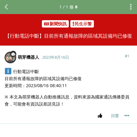
1
/
1
條
新聞快訊
民生示警
【行動電話中斷】目前所有通報故障的區域其設備均已修復
#
1
萌芽機器人
2023年8月16日
行動電話中斷
目前所有通報故障的區域其設備均已修復
更新時間：2023/08/16 08:40:11
※ 本文為萌芽機器人自動推播訊息，資料來源為國家通訊傳播委員
會，可能會有資訊誤差請見諒！
回覆