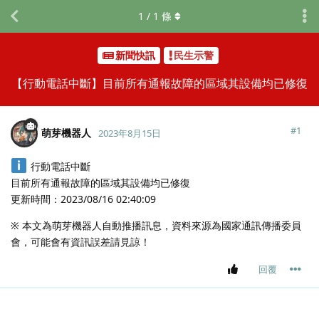
1
/
1
條
新聞快訊
民生示警
【行動電話中斷】目前所有通報故障的區域其設備均已修復
#
1
萌芽機器人
2023年8月15日
行動電話中斷
目前所有通報故障的區域其設備均已修復
更新時間：2023/08/16 02:40:09
※ 本文為萌芽機器人自動推播訊息，資料來源為國家通訊傳播委員
會，可能會有資訊誤差請見諒！
回覆