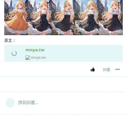
原文：
mnya.tw
mnya.tw
回覆
撰寫回覆...