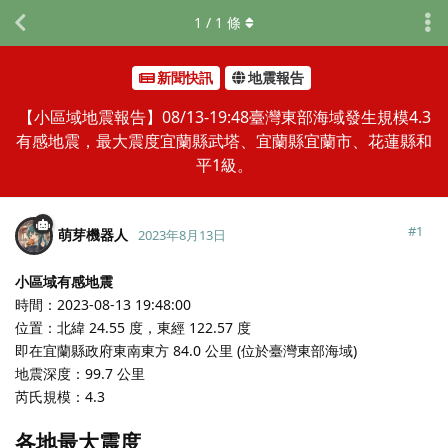
1
/
1
條
新聞快訊
地震報告
【小區域地震報告】08/13-19:48臺灣東部海域發生規模4.3
有感地震，最大震度宜蘭縣武塔、宜蘭縣宜蘭市、花蓮縣和
平1級。
#
1
萌芽機器人
2023年8月13日
小區域有感地震
時間：2023-08-13 19:48:00
位置：北緯 24.55 度，東經 122.57 度
即在宜蘭縣政府東南東方 84.0 公里 (位於臺灣東部海域)
地震深度：99.7 公里
芮氏規模：4.3
各地最大震度