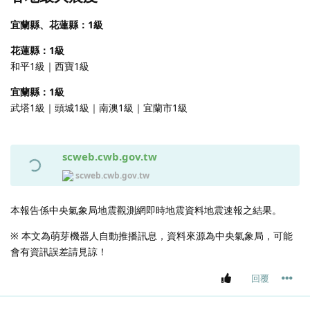
宜蘭縣、花蓮縣：1級
花蓮縣：1級
和平1級｜西寶1級
宜蘭縣：1級
武塔1級｜頭城1級｜南澳1級｜宜蘭市1級
scweb.cwb.gov.tw
scweb.cwb.gov.tw
本報告係中央氣象局地震觀測網即時地震資料地震速報之結果。
※ 本文為萌芽機器人自動推播訊息，資料來源為中央氣象局，可能
會有資訊誤差請見諒！
回覆