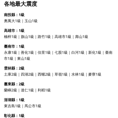
各地最大震度
南投縣：1級
奧萬大1級｜玉山1級
高雄市：1級
楠梓1級｜旗山1級｜路竹1級｜高雄市1級｜壽山1級
臺南市：1級
永康1級｜善化1級｜佳里1級｜七股1級｜白河1級｜新化1級｜臺南
市1級｜東山1級
雲林縣：2級
土庫2級｜四湖2級｜西螺2級｜草嶺1級｜水林1級｜麥寮1級
臺東縣：2級
蘭嶼2級｜達仁1級｜利稻1級
澎湖縣：1級
東吉島1級｜馬公市1級
彰化縣：1級