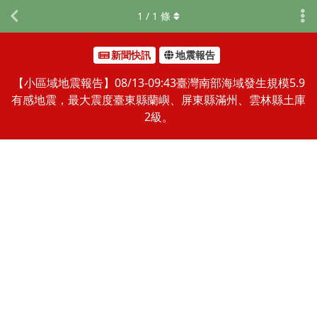
1
/
1
條
新聞快訊
地震報告
【小區域地震報告】08/13-09:43臺灣南部海域發生規模5.9
有感地震，最大震度臺東縣蘭嶼、屏東縣滿州、雲林縣土庫
2級。