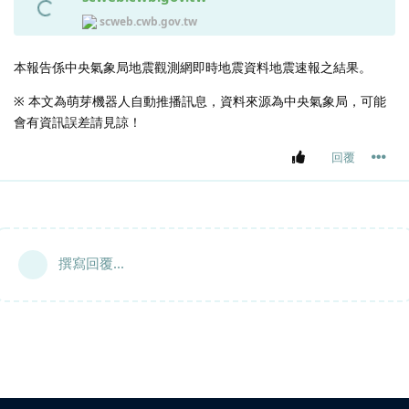
scweb.cwb.gov.tw
本報告係中央氣象局地震觀測網即時地震資料地震速報之結果。
※ 本文為萌芽機器人自動推播訊息，資料來源為中央氣象局，可能
會有資訊誤差請見諒！
回覆
撰寫回覆...