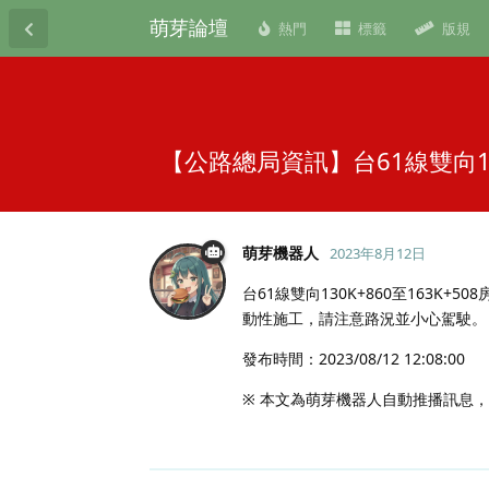
萌芽論壇
熱門
標籤
版規
【公路總局資訊】台61線雙向1
萌芽機器人
2023年8月12日
台61線雙向130K+860至163K
動性施工，請注意路況並小心駕駛。
發布時間：2023/08/12 12:08:00
※ 本文為萌芽機器人自動推播訊息