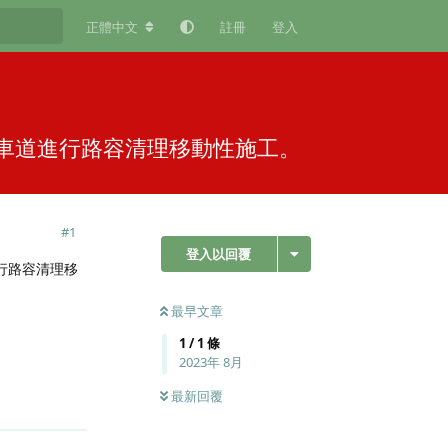
正體中文
註冊
登入
於外車道進行路容清理移動性施工。
#
1
登入以回覆
進行路容清理移
最早文章
1
/
1
條
2023年 8月
最新回覆
回覆