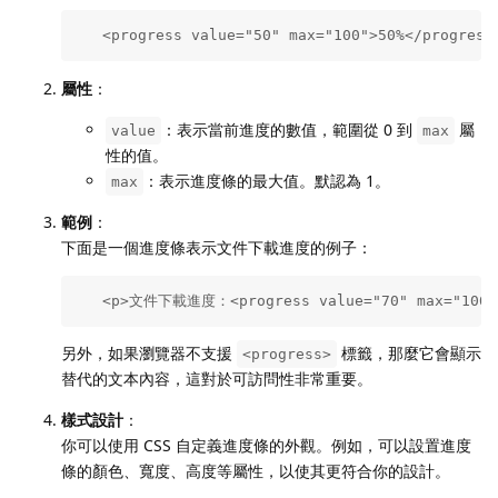
   <progress value="50" max="100">50%</progress
屬性
：
：表示當前進度的數值，範圍從 0 到
屬
value
max
性的值。
：表示進度條的最大值。默認為 1。
max
範例
：
下面是一個進度條表示文件下載進度的例子：
   <p>文件下載進度：<progress value="70" max="100">
另外，如果瀏覽器不支援
標籤，那麼它會顯示
<progress>
替代的文本內容，這對於可訪問性非常重要。
樣式設計
：
你可以使用 CSS 自定義進度條的外觀。例如，可以設置進度
條的顏色、寬度、高度等屬性，以使其更符合你的設計。