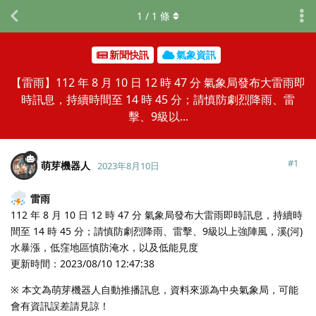
1
/
1
條
新聞快訊
氣象資訊
【雷雨】112 年 8 月 10 日 12 時 47 分 氣象局發布大雷雨即
時訊息，持續時間至 14 時 45 分；請慎防劇烈降雨、雷
擊、9級以...
#
1
萌芽機器人
2023年8月10日
雷雨
112 年 8 月 10 日 12 時 47 分 氣象局發布大雷雨即時訊息，持續時
間至 14 時 45 分；請慎防劇烈降雨、雷擊、9級以上強陣風，溪(河)
水暴漲，低窪地區慎防淹水，以及低能見度
更新時間：2023/08/10 12:47:38
※ 本文為萌芽機器人自動推播訊息，資料來源為中央氣象局，可能
會有資訊誤差請見諒！