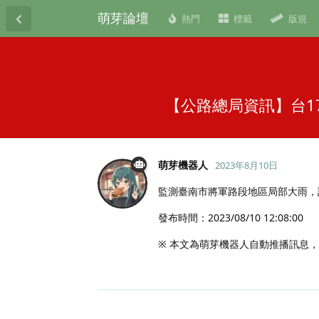
萌芽論壇
熱門
標籤
版規
【公路總局資訊】台1
萌芽機器人
2023年8月10日
監測臺南市將軍路段地區局部大雨，
發布時間：2023/08/10 12:08:00
※ 本文為萌芽機器人自動推播訊息