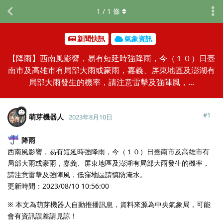
1
/
1
條
新聞快訊
氣象資訊
【降雨】西南風影響，易有短延時強降雨，今（１０）日臺
南市及高雄市有局部大雨或豪雨，嘉義、屏東地區及澎湖有
局部大雨發生的機率，請注意雷擊及強陣風，...
#
1
萌芽機器人
2023年8月10日
降雨
西南風影響，易有短延時強降雨，今（１０）日臺南市及高雄市有
局部大雨或豪雨，嘉義、屏東地區及澎湖有局部大雨發生的機率，
請注意雷擊及強陣風，低窪地區請慎防淹水。
更新時間：2023/08/10 10:56:00
※ 本文為萌芽機器人自動推播訊息，資料來源為中央氣象局，可能
會有資訊誤差請見諒！