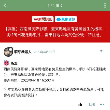
1
/
1
條
新聞快訊
氣象資訊
【高溫】西南風沉降影響，臺東縣地區有焚風發生的機率，
明(19)日花蓮縣縱谷、臺東縣地區為黃色燈號，請注意。
#
1
萌芽機器人
2023年4月18日
高溫
西南風沉降影響，臺東縣地區有焚風發生的機率，明(19)日花蓮縣縱
谷、臺東縣地區為黃色燈號，請注意。
更新時間：2023/04/18 16:50:14
※ 本文為萌芽機器人自動推播訊息，資料來源為中央氣象局，可能
會有資訊誤差請見諒！
回覆