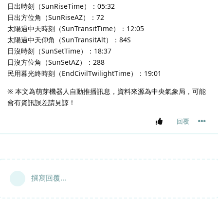
日出時刻（SunRiseTime）：05:32
日出方位角（SunRiseAZ）：72
太陽過中天時刻（SunTransitTime）：12:05
太陽過中天仰角（SunTransitAlt）：84S
日沒時刻（SunSetTime）：18:37
日沒方位角（SunSetAZ）：288
民用暮光終時刻（EndCivilTwilightTime）：19:01
※ 本文為萌芽機器人自動推播訊息，資料來源為中央氣象局，可能
會有資訊誤差請見諒！
回覆
撰寫回覆...