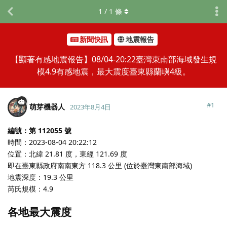
1
/
1
條
新聞快訊
地震報告
【顯著有感地震報告】08/04-20:22臺灣東南部海域發生規
模4.9有感地震，最大震度臺東縣蘭嶼4級。
#
1
萌芽機器人
2023年8月4日
編號：第 112055 號
時間：2023-08-04 20:22:12
位置：北緯 21.81 度，東經 121.69 度
即在臺東縣政府南南東方 118.3 公里 (位於臺灣東南部海域)
地震深度：19.3 公里
芮氏規模：4.9
各地最大震度