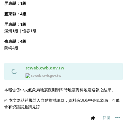
屏東縣：1級
臺東縣：4級
屏東縣：1級
滿州1級｜恆春1級
臺東縣：4級
蘭嶼4級
scweb.cwb.gov.tw
scweb.cwb.gov.tw
本報告係中央氣象局地震觀測網即時地震資料地震速報之結果。
※ 本文為萌芽機器人自動推播訊息，資料來源為中央氣象局，可能
會有資訊誤差請見諒！
回覆