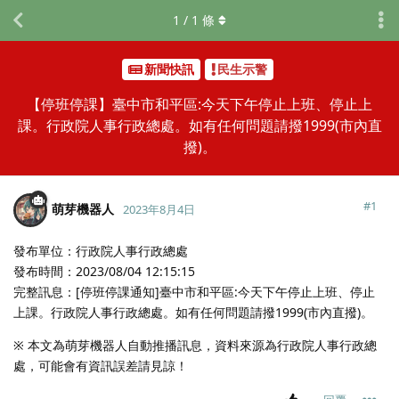
1
/
1
條
新聞快訊
民生示警
【停班停課】臺中市和平區:今天下午停止上班、停止上
課。行政院人事行政總處。如有任何問題請撥1999(市內直
撥)。
#
1
萌芽機器人
2023年8月4日
發布單位：行政院人事行政總處
發布時間：2023/08/04 12:15:15
完整訊息：[停班停課通知]臺中市和平區:今天下午停止上班、停止
上課。行政院人事行政總處。如有任何問題請撥1999(市內直撥)。
※ 本文為萌芽機器人自動推播訊息，資料來源為行政院人事行政總
處，可能會有資訊誤差請見諒！