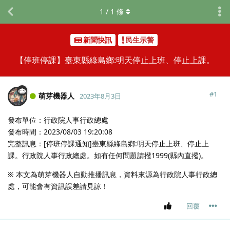
1
/
1
條
新聞快訊
民生示警
【停班停課】臺東縣綠島鄉:明天停止上班、停止上課。
#
1
萌芽機器人
2023年8月3日
發布單位：行政院人事行政總處
發布時間：2023/08/03 19:20:08
完整訊息：[停班停課通知]臺東縣綠島鄉:明天停止上班、停止上
課。行政院人事行政總處。如有任何問題請撥1999(縣內直撥)。
※ 本文為萌芽機器人自動推播訊息，資料來源為行政院人事行政總
處，可能會有資訊誤差請見諒！
回覆