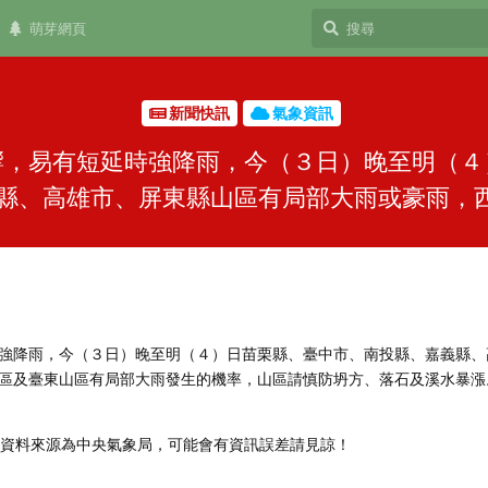
萌芽網頁
新聞快訊
氣象資訊
響，易有短延時強降雨，今（３日）晚至明（４
縣、高雄市、屏東縣山區有局部大雨或豪雨，西半
強降雨，今（３日）晚至明（４）日苗栗縣、臺中市、南投縣、嘉義縣、
區及臺東山區有局部大雨發生的機率，山區請慎防坍方、落石及溪水暴漲
，資料來源為中央氣象局，可能會有資訊誤差請見諒！