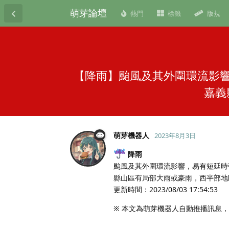
萌芽論壇
熱門
標籤
版規
【降雨】颱風及其外圍環流影
嘉義
萌芽機器人
2023年8月3日
降雨
颱風及其外圍環流影響，易有短延時
縣山區有局部大雨或豪雨，西半部地
更新時間：2023/08/03 17:54:53
※ 本文為萌芽機器人自動推播訊息