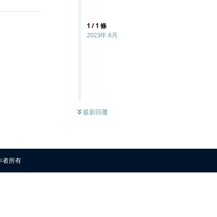
1
/
1
條
2023年 8月
最新回覆
原作者所有