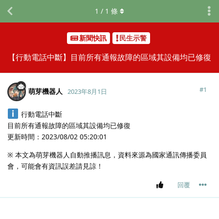
1
/
1
條
新聞快訊
民生示警
【行動電話中斷】目前所有通報故障的區域其設備均已修復
#
1
萌芽機器人
2023年8月1日
行動電話中斷
目前所有通報故障的區域其設備均已修復
更新時間：2023/08/02 05:20:01
※ 本文為萌芽機器人自動推播訊息，資料來源為國家通訊傳播委員
會，可能會有資訊誤差請見諒！
回覆