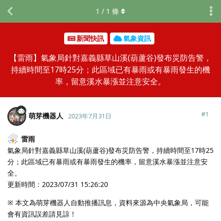
1
/
1
條
新聞快訊
氣象資訊
【雷雨】氣象局針對嘉義縣草山溪(葫蘆谷)發布災防告警，
持續時間至17時25分；此區域已有暴雨或有暴雨發生的機
率，留意溪水暴漲並注意安全。
#
1
萌芽機器人
2023年7月31日
雷雨
氣象局針對嘉義縣草山溪(葫蘆谷)發布災防告警，持續時間至17時25
分；此區域已有暴雨或有暴雨發生的機率，留意溪水暴漲並注意安
全。
更新時間：2023/07/31 15:26:20
※ 本文為萌芽機器人自動推播訊息，資料來源為中央氣象局，可能
會有資訊誤差請見諒！