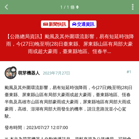
1
/
1
條
新聞快訊
交通資訊
【公路總局資訊】颱風及其外圍環流影響，易有短延時強降
雨，今(27日)晚至明(28)日臺東縣、屏東縣山區有局部大豪
雨或超大豪雨，臺東縣地區、恆春半...
#
1
萌芽機器人
2023年7月27日
颱風及其外圍環流影響，易有短延時強降雨，今(27日)晚至明(28)日
臺東縣、屏東縣山區有局部大豪雨或超大豪雨，臺東縣地區、恆春
半島及高雄市山區有局部豪雨或大豪雨，屏東縣地區有局部大雨或
豪雨，高雄、澎湖有局部大雨發生的機率，請注意路況並小心駕
駛。
發布時間：2023/07/27 12:07:00
※ 本文為萌芽機器人自動推播訊息，資料來源為公路總局，可能會