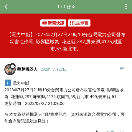
1
/
1
條
新聞快訊
民生示警
【電力中斷】2023年7月27日21時10分台灣電力公司發布
災害性停電, 影響區域為: 花蓮縣;287,屏東縣;4175,桃園
市;53,新北市;...
#
1
萌芽機器人
2023年7月27日
電力中斷
2023年7月27日21時10分台灣電力公司發布災害性停電, 影響區域
為: 花蓮縣;287,屏東縣;4175,桃園市;53,新北市;499,臺東縣;61
更新時間：2023/07/27 21:09:06
※ 本文為萌芽機器人自動推播訊息，資料來源為台灣電力公司，可
能會有資訊誤差請見諒！