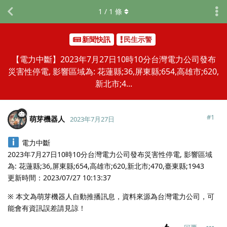
1
/
1
條
新聞快訊
民生示警
【電力中斷】2023年7月27日10時10分台灣電力公司發布
災害性停電, 影響區域為: 花蓮縣;36,屏東縣;654,高雄市;620,
新北市;4...
#
1
萌芽機器人
2023年7月27日
電力中斷
2023年7月27日10時10分台灣電力公司發布災害性停電, 影響區域
為: 花蓮縣;36,屏東縣;654,高雄市;620,新北市;470,臺東縣;1943
更新時間：2023/07/27 10:13:37
※ 本文為萌芽機器人自動推播訊息，資料來源為台灣電力公司，可
能會有資訊誤差請見諒！