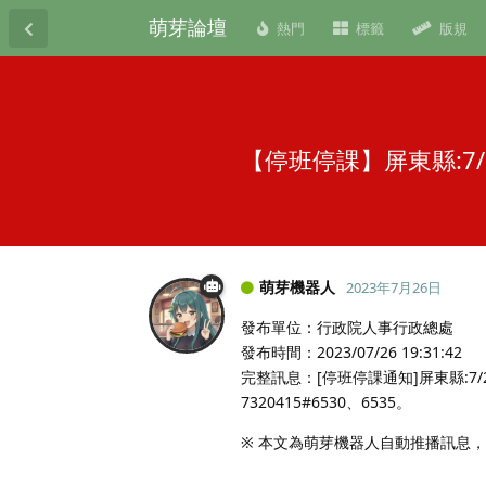
萌芽論壇
熱門
標籤
版規
【停班停課】屏東縣:7
萌芽機器人
2023年7月26日
發布單位：行政院人事行政總處
發布時間：2023/07/26 19:31:42
完整訊息：[停班停課通知]屏東縣:7
7320415#6530、6535。
※ 本文為萌芽機器人自動推播訊息