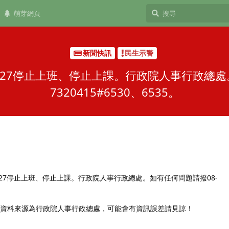
萌芽網頁
新聞快訊
民生示警
/27停止上班、停止上課。行政院人事行政總處
7320415#6530、6535。
/27停止上班、停止上課。行政院人事行政總處。如有任何問題請撥08-
，資料來源為行政院人事行政總處，可能會有資訊誤差請見諒！