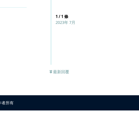
1
/
1
條
2023年 7月
最新回覆
原作者所有