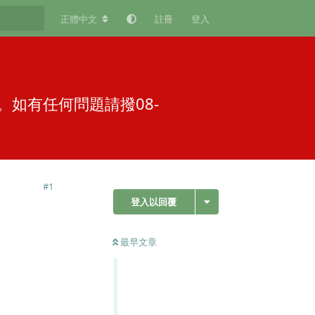
正體中文
註冊
登入
。如有任何問題請撥08-
#
1
登入以回覆
最早文章
回覆