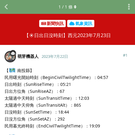
1
/
1
條
新聞快訊
氣象資訊
【☀️日出日沒時刻】西元2023年7月23日
#
1
萌芽機器人
2023年7月22日
【
南投縣】
民用曙光開始時刻（BeginCivilTwilightTime）：04:57
日出時刻（SunRiseTime）：05:21
日出方位角（SunRiseAZ）：67
太陽過中天時刻（SunTransitTime）：12:03
太陽過中天仰角（SunTransitAlt）：86S
日沒時刻（SunSetTime）：18:44
日沒方位角（SunSetAZ）：292
民用暮光終時刻（EndCivilTwilightTime）：19:09