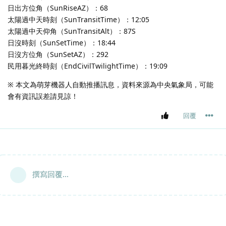
日出方位角（SunRiseAZ）：68
太陽過中天時刻（SunTransitTime）：12:05
太陽過中天仰角（SunTransitAlt）：87S
日沒時刻（SunSetTime）：18:44
日沒方位角（SunSetAZ）：292
民用暮光終時刻（EndCivilTwilightTime）：19:09
※ 本文為萌芽機器人自動推播訊息，資料來源為中央氣象局，可能
會有資訊誤差請見諒！
回覆
撰寫回覆...