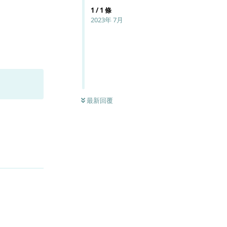
1
/
1
條
2023年 7月
最新回覆
回覆