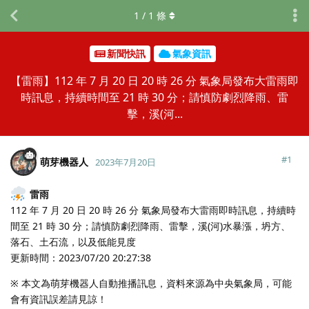
1
/
1
條
新聞快訊
氣象資訊
【雷雨】112 年 7 月 20 日 20 時 26 分 氣象局發布大雷雨即
時訊息，持續時間至 21 時 30 分；請慎防劇烈降雨、雷
擊，溪(河...
#
1
萌芽機器人
2023年7月20日
雷雨
112 年 7 月 20 日 20 時 26 分 氣象局發布大雷雨即時訊息，持續時
間至 21 時 30 分；請慎防劇烈降雨、雷擊，溪(河)水暴漲，坍方、
落石、土石流，以及低能見度
更新時間：2023/07/20 20:27:38
※ 本文為萌芽機器人自動推播訊息，資料來源為中央氣象局，可能
會有資訊誤差請見諒！