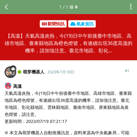
1
/
1
條
新聞快訊
氣象資訊
【高溫】天氣高溫炎熱，今(19)日中午前後臺中市地區、高
雄市地區、臺東縣地區為橙色燈號，有連續出現36度高溫的
機率，請加強注意。臺北市地區、彰化...
#
1
萌芽機器人
2023年7月18日
高溫
天氣高溫炎熱，今(19)日中午前後臺中市地區、高雄市地區、臺東縣
地區為橙色燈號，有連續出現36度高溫的機率，請加強注意。臺北
市地區、彰化縣地區、雲林縣地區、臺南市地區、屏東縣地區為黃
色燈號，請注意。
更新時間：2023/07/19 07:21:17
※ 本文為萌芽機器人自動推播訊息，資料來源為中央氣象局，可能