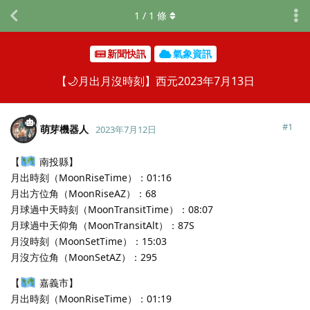
1
/
1
條
新聞快訊
氣象資訊
【🌙月出月沒時刻】西元2023年7月13日
#
1
萌芽機器人
2023年7月12日
【
南投縣】
月出時刻（MoonRiseTime）：01:16
月出方位角（MoonRiseAZ）：68
月球過中天時刻（MoonTransitTime）：08:07
月球過中天仰角（MoonTransitAlt）：87S
月沒時刻（MoonSetTime）：15:03
月沒方位角（MoonSetAZ）：295
【
嘉義市】
月出時刻（MoonRiseTime）：01:19