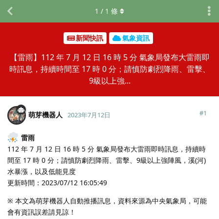
1
/
1
條
新聞快訊
氣象資訊
【雷雨】112 年 7 月 12 日 16 時 5 分 氣象局發布大雷雨即
時訊息，持續時間至 17 時 0 分；請慎防劇烈降雨、雷擊、
9級以上強...
#
1
萌芽機器人
2023年7月12日
雷雨
112 年 7 月 12 日 16 時 5 分 氣象局發布大雷雨即時訊息，持續時
間至 17 時 0 分；請慎防劇烈降雨、雷擊、9級以上強陣風，溪(河)
水暴漲，以及低能見度
更新時間：2023/07/12 16:05:49
※ 本文為萌芽機器人自動推播訊息，資料來源為中央氣象局，可能
會有資訊誤差請見諒！