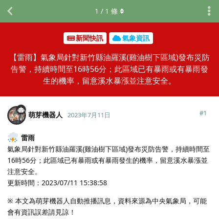
1
/
1
條
新聞快訊
氣象資訊
【雷雨】氣象局針對新竹縣油羅溪(雞油樹下區域)發布災防
告警，持續時間至16時56分；此區域已有暴雨或有暴雨發
生的機率，留意溪水暴漲並注意安全。
#
1
萌芽機器人
2023年7月11日
雷雨
氣象局針對新竹縣油羅溪(雞油樹下區域)發布災防告警，持續時間至
16時56分；此區域已有暴雨或有暴雨發生的機率，留意溪水暴漲並
注意安全。
更新時間：2023/07/11 15:38:58
※ 本文為萌芽機器人自動推播訊息，資料來源為中央氣象局，可能
會有資訊誤差請見諒！