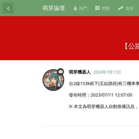
萌芽論壇
熱門
標籤
版規
【公
萌芽機器人
2023年7月11日
台2線153k南下(五結路段)有三
發布時間：2023/07/11 12:07:00
※ 本文為萌芽機器人自動推播訊息