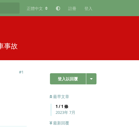
正體中文
註冊
登入
車事故
#
1
登入以回覆
最早文章
1
/
1
條
2023年 7月
回覆
最新回覆