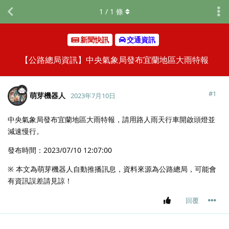
1
/
1
條
新聞快訊
交通資訊
【公路總局資訊】中央氣象局發布宜蘭地區大雨特報
#
1
萌芽機器人
2023年7月10日
中央氣象局發布宜蘭地區大雨特報，請用路人雨天行車開啟頭燈並
減速慢行。
發布時間：2023/07/10 12:07:00
※ 本文為萌芽機器人自動推播訊息，資料來源為公路總局，可能會
有資訊誤差請見諒！
回覆