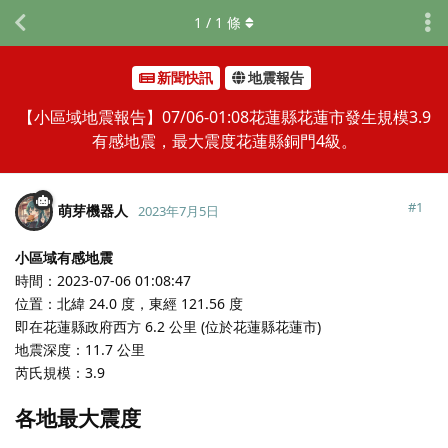
1
/
1
條
新聞快訊
地震報告
【小區域地震報告】07/06-01:08花蓮縣花蓮市發生規模3.9
有感地震，最大震度花蓮縣銅門4級。
#
1
萌芽機器人
2023年7月5日
小區域有感地震
時間：2023-07-06 01:08:47
位置：北緯 24.0 度，東經 121.56 度
即在花蓮縣政府西方 6.2 公里 (位於花蓮縣花蓮市)
地震深度：11.7 公里
芮氏規模：3.9
各地最大震度