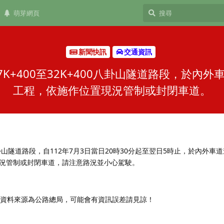
萌芽網頁
新聞快訊
交通資訊
7K+400至32K+400八卦山隧道路段，於內
工程，依施作位置現況管制或封閉車道。
00八卦山隧道路段，自112年7月3日當日20時30分起至翌日5時止，於內外
況管制或封閉車道，請注意路況並小心駕駛。
，資料來源為公路總局，可能會有資訊誤差請見諒！