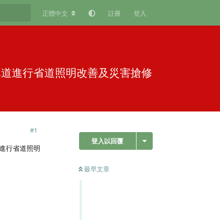
正體中文
註冊
登入
外車道進行省道照明改善及災害搶修
#
1
登入以回覆
車道進行省道照明
最早文章
回覆