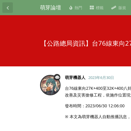
萌芽論壇
熱門
標籤
版規
【公路總局資訊】台76線東向2
萌芽機器人
2023年6月30日
台76線東向27K+400至32K+4
改善及災害搶修工程，依施作位置現
發布時間：2023/06/30 12:06:00
※ 本文為萌芽機器人自動推播訊息