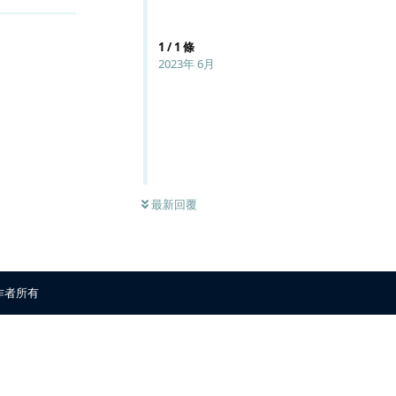
1
/
1
條
2023年 6月
最新回覆
原作者所有