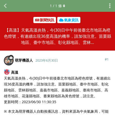
1
/
1
條
新聞快訊
氣象資訊
【高溫】天氣高溫炎熱，今(30)日中午前後臺北市地區為橙
色燈號，有連續出現36度高溫的機率，請加強注意。苗栗縣
地區、臺中市地區、彰化縣地區、雲林...
#
1
萌芽機器人
2023年6月30日
高溫
天氣高溫炎熱，今(30)日中午前後臺北市地區為橙色燈號，有連續出
現36度高溫的機率，請加強注意。苗栗縣地區、臺中市地區、彰化
縣地區、雲林縣地區、嘉義市地區、嘉義縣地區、臺南市地區、高
雄市地區、花蓮縣地區、臺東縣地區為黃色燈號，請注意。
更新時間：2023/06/30 11:30:35
※ 本文為萌芽機器人自動推播訊息，資料來源為中央氣象局，可能