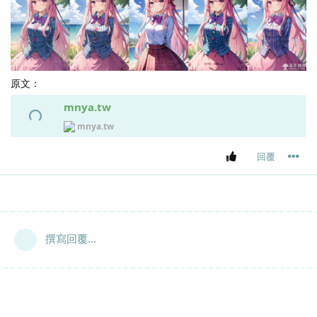
原文：
mnya.tw
mnya.tw
回覆
撰寫回覆...