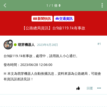
1
/
1
條
新聞快訊
交通資訊
【公路總局資訊】台9線119.1k有事故
#
1
萌芽機器人
2023年6月28日
台9線119.1k有事故，處理中，請用路人小心通行。
發布時間：2023/06/28 12:06:00
※ 本文為萌芽機器人自動推播訊息，資料來源為公路總局，可能會
有資訊誤差請見諒！
回覆