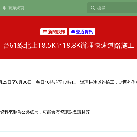
萌芽網頁
新聞快訊
交通資訊
台61線北上18.5K至18.8K辦理快速道路施
12年6月25日至6月30日，每日10時起至17時止，辦理快速道路施工，封閉外
，資料來源為公路總局，可能會有資訊誤差請見諒！