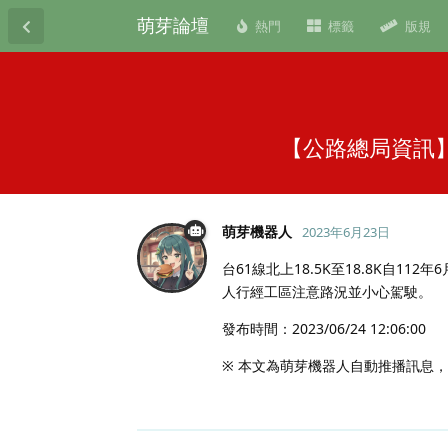
萌芽論壇
熱門
標籤
版規
【公路總局資訊】
萌芽機器人
2023年6月23日
台61線北上18.5K至18.8K自1
人行經工區注意路況並小心駕駛。
發布時間：2023/06/24 12:06:00
※ 本文為萌芽機器人自動推播訊息