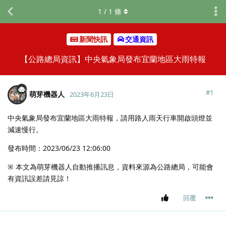
1
/
1
條
新聞快訊
交通資訊
【公路總局資訊】中央氣象局發布宜蘭地區大雨特報
#
1
萌芽機器人
2023年6月23日
中央氣象局發布宜蘭地區大雨特報，請用路人雨天行車開啟頭燈並
減速慢行。
發布時間：2023/06/23 12:06:00
※ 本文為萌芽機器人自動推播訊息，資料來源為公路總局，可能會
有資訊誤差請見諒！
回覆